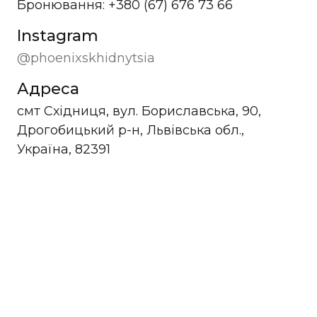
Бронювання: +380 (67) 676 73 66
Instagram
@phoenixskhidnytsia
Адреса
смт Східниця, вул. Бориславська, 90,
Дрогобицький р-н, Львівська обл.,
Україна, 82391